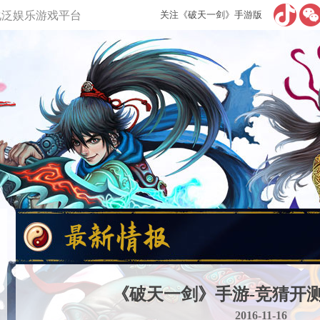
多元化泛娱乐游戏平台
关注《破天一剑》手游版
《破天一剑》手游-竞猜开
2016-11-16