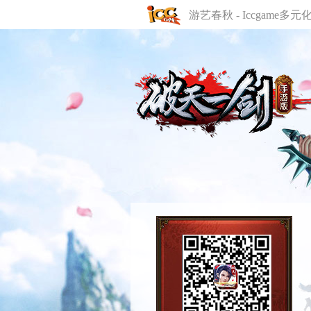
游艺春秋 - Iccgame