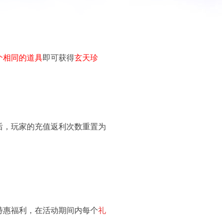
个相同的道具
即可获得
玄天珍
后，玩家的充值返利次数重置为
特惠福利，在活动期间内每个
礼