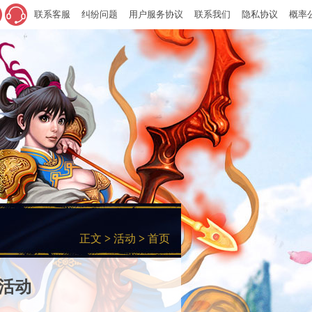
联系客服
纠纷问题
用户服务协议
联系我们
隐私协议
概率
正文
>
活动
>
首页
亭活动