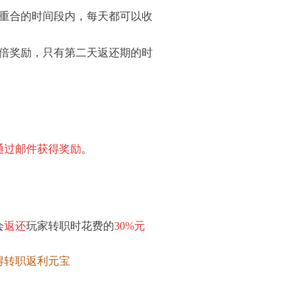
间重合的时间段内，每天都可以收
双倍奖励，只有第二天返还期的时
通过邮件获得奖励
。
会
返还
玩家转职时花费的
30%元
得转职返利元宝