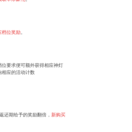
应档位奖励
。
档位要求便可额外获得相应神灯
响相应的活动计数
返还期给予的奖励翻倍，
新购买