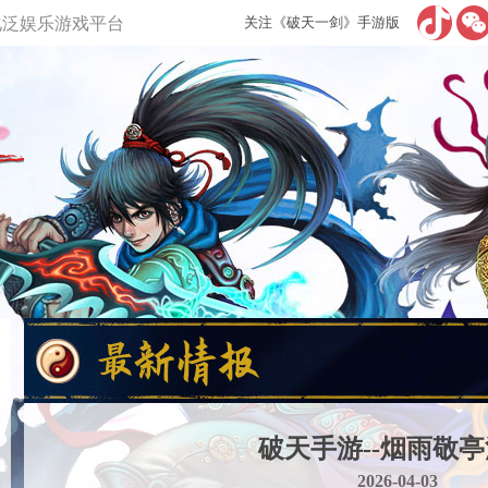
多元化泛娱乐游戏平台
关注《破天一剑》手游版
破天手游--烟雨敬
2026-04-03