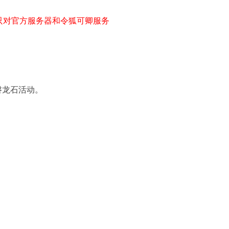
只对官方服务器和令狐可卿服务
磐龙石活动。