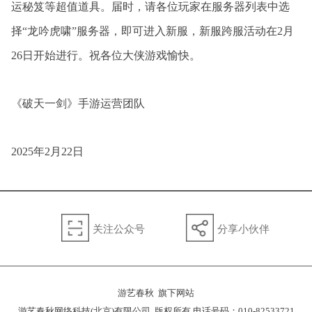
运秘笈等超值道具。届时，请各位玩家在服务器列表中选
择“龙吟虎啸”服务器，即可进入新服，新服跨服活动在2月
26日开始进行。祝各位大侠游戏愉快。
《破天一剑》手游运营团队
2025年2月22日
关注公众号
分享小伙伴
游艺春秋 旗下网站
游艺春秋网络科技(北京)有限公司 版权所有 电话号码：010-82533721