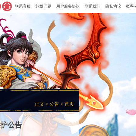
联系客服
纠纷问题
用户服务协议
联系我们
隐私协议
概率
正文
>
公告
>
首页
维护公告