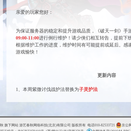
亲爱的玩家您好：
为保证服务器的稳定和提升游戏品质，《破天一剑》手
09:00-11:00
进行例行维护！请少侠们相互转告，提前下
根据维护工作的进度，维护时间有可能提前或延后。感
游戏愉快！
更新内容
1、本周紫微讨伐战护法替换为
子灵护法
秋 旗下网站 游艺春秋网络科技(北京)有限公司 版权所有 电话010-82533721
京公网安