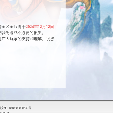
游全区全服将于
2024年12月12日
线以免造成不必要的损失。
谢广大玩家的支持和理解。祝您
备11010802020632号