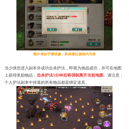
图片来自于测试服，具体请以游戏内为准
当少侠您进入副本并成功击杀护法，即视为挑战成功，并可在地图
上获得奖励物品，
击杀护法
5
分钟后将强制离开当前地图
。请注意：
个人护法副本中掉落的所有物品都是绑定道具。