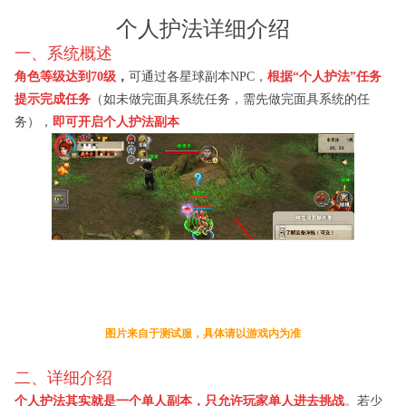
个人护法详细介绍
一、系统概述
角色等级达到
70
级
，
可通过各星球副本
NPC
，
根据
“
个人护法
”
任务
提示完成任务
（如未做完面具系统任务，需先做完面具系统的任
务），
即可开启个人护法副本
图片来自于测试服，具体请以游戏内为准
二、详细介绍
个人护法其实就是一个单人副本，只允许玩家单人进去挑战
。若少