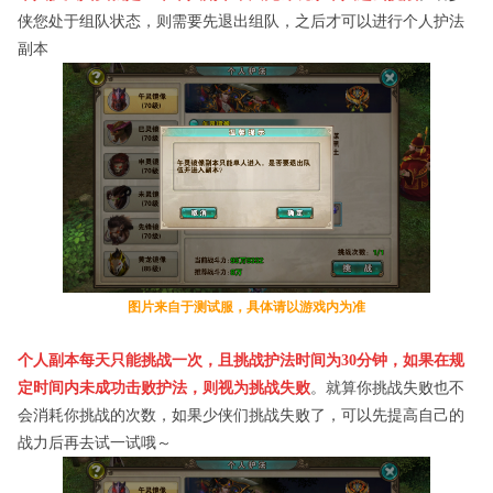
侠您处于组队状态，则需要先退出组队，之后才可以进行个人护法
副本
图片来自于测试服，具体请以游戏内为准
个人副本每天只能挑战一次，且挑战护法时间为
30
分钟，如果在规
定时间内未成功击败护法，则视为挑战失败
。就算你挑战失败也不
会消耗你挑战的次数，如果少侠们挑战失败了，可以先提高自己的
战力后再去试一试哦～