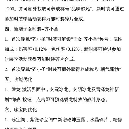
+200。并可额外获取可养成称号"品味超凡"。新时装可通过
参加时装季活动获得万能时装碎片合成。
四、新增子女时装--齐小圣
1、首次穿戴“齐小圣”时装可解锁“子女·齐小圣”称号，属性
加成：伤害率+0.12%，免伤率+0.12%，新时装可通过参加
时装季活动获得万能时装碎片合成。
2、首次穿戴“齐小圣”时装可额外获得养成称号“朝气蓬勃”
五、功能优化
1、磐龙-激活界面中，玄霆冰龙、玄阴冰龙及雷泽龙神新
增“御战”按钮，点击即可预览磐龙特效的战斗形态。
六、珍宝阁优化
1、珍宝阁，紫微珍宝阁中新增乾坤玉露，水晶碎片，精修