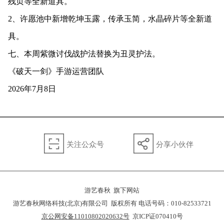
残页等全新道具。
2、许愿池中新增乾坤玉露，传承玉简，水晶碎片等全新道
具。
七、本周紫微讨伐战护法替换为丑灵护法。
《破天一剑》手游运营团队
2026年7月8日
关注公众号
分享小伙伴
游艺春秋 旗下网站
游艺春秋网络科技(北京)有限公司 版权所有 电话号码：010-82533721
京公网安备11010802020632号
京ICP证070410号