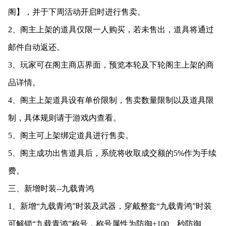
阁】，并于下周活动开启时进行售卖。
2、阁主上架的道具仅限一人购买，若未售出，道具将通过
邮件自动返还。
3、玩家可在阁主商店界面，预览本轮及下轮阁主上架的商
品详情。
4、阁主上架道具设有单价限制，售卖数量限制以及道具限
制，具体规则请于游戏内查看。
5、阁主可上架绑定道具进行售卖。
5、阁主成功出售道具后，系统将收取成交额的5%作为手续
费。
三、新增时装--九载青鸿
1、新增“九载青鸿”时装及武器，穿戴整套“九载青鸿”时装
可解锁“九载青鸿”称号，称号属性为防御+100、秒防御