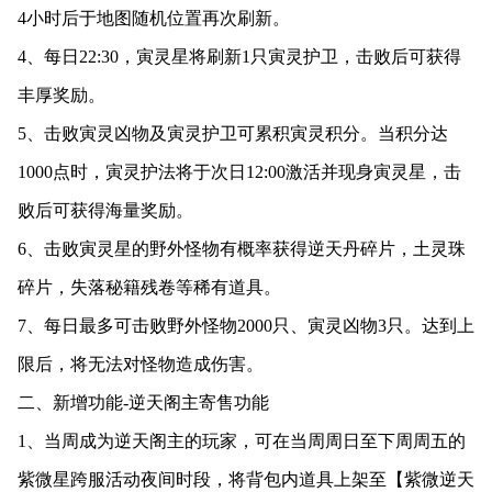
4小时后于地图随机位置再次刷新。
4、每日22:30，寅灵星将刷新1只寅灵护卫，击败后可获得
丰厚奖励。
5、击败寅灵凶物及寅灵护卫可累积寅灵积分。当积分达
1000点时，寅灵护法将于次日12:00激活并现身寅灵星，击
败后可获得海量奖励。
6、击败寅灵星的野外怪物有概率获得逆天丹碎片，土灵珠
碎片，失落秘籍残卷等稀有道具。
7、每日最多可击败野外怪物2000只、寅灵凶物3只。达到上
限后，将无法对怪物造成伤害。
二、新增功能-逆天阁主寄售功能
1、当周成为逆天阁主的玩家，可在当周周日至下周周五的
紫微星跨服活动夜间时段，将背包内道具上架至【紫微逆天